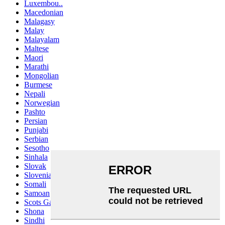
Luxembou..
Macedonian
Malagasy
Malay
Malayalam
Maltese
Maori
Marathi
Mongolian
Burmese
Nepali
Norwegian
Pashto
Persian
Punjabi
Serbian
Sesotho
Sinhala
Slovak
Slovenian
Somali
Samoan
Scots Gaelic
Shona
Sindhi