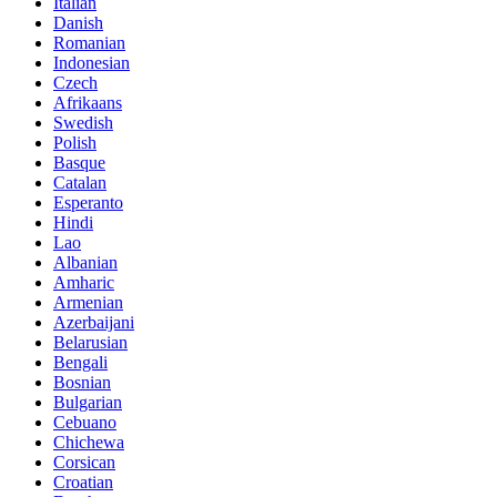
Italian
Danish
Romanian
Indonesian
Czech
Afrikaans
Swedish
Polish
Basque
Catalan
Esperanto
Hindi
Lao
Albanian
Amharic
Armenian
Azerbaijani
Belarusian
Bengali
Bosnian
Bulgarian
Cebuano
Chichewa
Corsican
Croatian