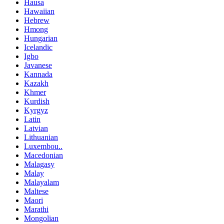
Hausa
Hawaiian
Hebrew
Hmong
Hungarian
Icelandic
Igbo
Javanese
Kannada
Kazakh
Khmer
Kurdish
Kyrgyz
Latin
Latvian
Lithuanian
Luxembou..
Macedonian
Malagasy
Malay
Malayalam
Maltese
Maori
Marathi
Mongolian