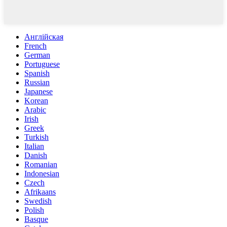
Англійская
French
German
Portuguese
Spanish
Russian
Japanese
Korean
Arabic
Irish
Greek
Turkish
Italian
Danish
Romanian
Indonesian
Czech
Afrikaans
Swedish
Polish
Basque