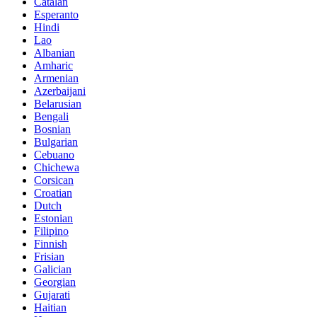
Catalan
Esperanto
Hindi
Lao
Albanian
Amharic
Armenian
Azerbaijani
Belarusian
Bengali
Bosnian
Bulgarian
Cebuano
Chichewa
Corsican
Croatian
Dutch
Estonian
Filipino
Finnish
Frisian
Galician
Georgian
Gujarati
Haitian