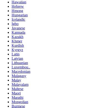
Hawaiian
Hebrew
Hmong
Hungarian
Icelandic
Igbo
Javanese
Kannada
Kazakh
Khmer
Kurdish
Kyrgyz
Latin
Latvian
Lithuanian
Luxembou..
Macedonian
Malagasy
Malay
Malayalam
Maltese
Maori
Marathi
Mongolian
Burmese