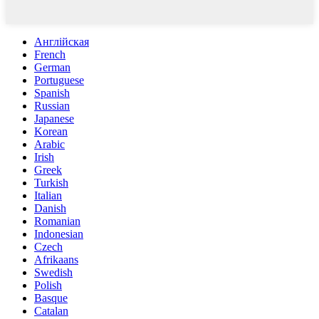
Англійская
French
German
Portuguese
Spanish
Russian
Japanese
Korean
Arabic
Irish
Greek
Turkish
Italian
Danish
Romanian
Indonesian
Czech
Afrikaans
Swedish
Polish
Basque
Catalan