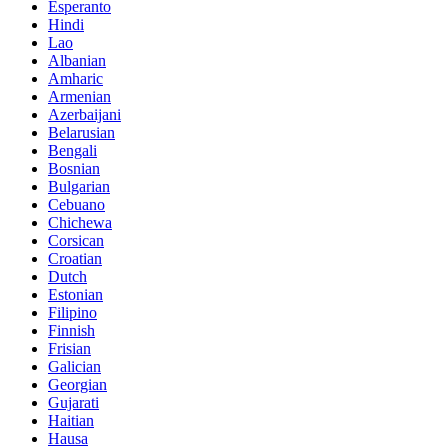
Esperanto
Hindi
Lao
Albanian
Amharic
Armenian
Azerbaijani
Belarusian
Bengali
Bosnian
Bulgarian
Cebuano
Chichewa
Corsican
Croatian
Dutch
Estonian
Filipino
Finnish
Frisian
Galician
Georgian
Gujarati
Haitian
Hausa